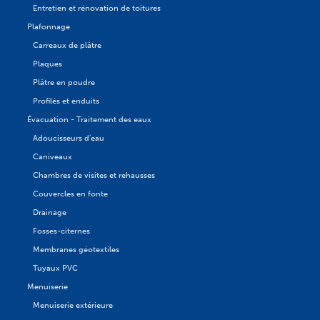
Entretien et rénovation de toitures
Plafonnage
Carreaux de plâtre
Plaques
Plâtre en poudre
Profilés et enduits
Évacuation - Traitement des eaux
Adoucisseurs d'eau
Caniveaux
Chambres de visites et rehausses
Couvercles en fonte
Drainage
Fosses-citernes
Membranes géotextiles
Tuyaux PVC
Menuiserie
Menuiserie extérieure