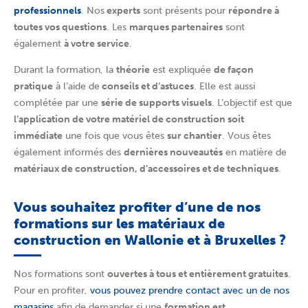
professionnels
. Nos
experts
sont présents pour
répondre à
toutes vos questions
. Les
marques partenaires
sont
également
à votre service
.
Durant la formation, la
théorie
est expliquée
de façon
pratique
à l’aide de
conseils et d’astuces
. Elle est aussi
complétée par une
série de supports visuels
. L’objectif est que
l’application de votre matériel de construction soit
immédiate
une fois que vous êtes
sur chantier
. Vous êtes
également informés des
dernières nouveautés
en matière de
matériaux de construction, d’accessoires et de techniques
.
Vous souhaitez profiter d’une de nos
formations sur les matériaux de
construction en Wallonie et à Bruxelles ?
Nos formations sont
ouvertes à tous et entièrement gratuites
.
Pour en profiter,
vous pouvez prendre contact avec un de nos
magasins
afin de demander si une
formation est