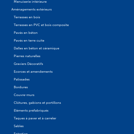
Menuiserie intérieure
Aménagements extérieurs
Terrasses en bois
Terrasses en PVC et bois composite
Pavés en béton
Pavés en terre cuite
Dalles en béton et céramique
Pierres naturelles
Graviers Décoratifs
Ecorces et amendements
Palissades
Bordures
Couvre-murs
Clôtures, gabions et portillons
Eléments préfabriqués
Taques à paver et à carreler
Sables
Entretien