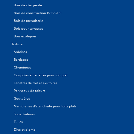
Bois de charpente
Bois de construction (SLS/CLS)
Bois de menuiserie
Bois pour terrasses
Bois exotiques
Toiture
Ardoises
Bardages
Cheminées
Coupoles et fenêtres pour toit plat
Fenêtres de toit et exutoires
Panneaux de toiture
Gouttières
Membranes d'étanchéité pour toits plats
Sous-toitures
Tuiles
Zinc et plomb