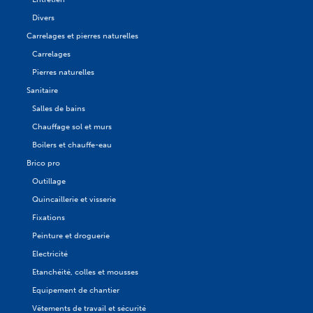
Divers
Carrelages et pierres naturelles
Carrelages
Pierres naturelles
Sanitaire
Salles de bains
Chauffage sol et murs
Boilers et chauffe-eau
Brico pro
Outillage
Quincaillerie et visserie
Fixations
Peinture et droguerie
Electricité
Etanchéité, colles et mousses
Equipement de chantier
Vêtements de travail et sécurité