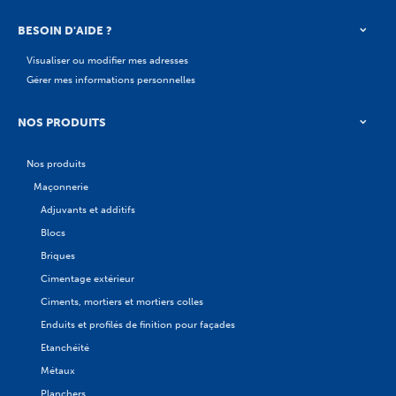
BESOIN D'AIDE ?
Visualiser ou modifier mes adresses
Gérer mes informations personnelles
NOS PRODUITS
Nos produits
Maçonnerie
Adjuvants et additifs
Blocs
Briques
Cimentage extérieur
Ciments, mortiers et mortiers colles
Enduits et profilés de finition pour façades
Etanchéité
Métaux
Planchers