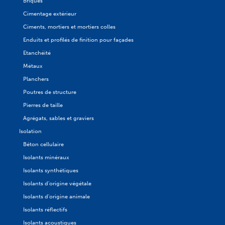
Briques
Cimentage extérieur
Ciments, mortiers et mortiers colles
Enduits et profilés de finition pour façades
Etanchéité
Métaux
Planchers
Poutres de structure
Pierres de taille
Agrégats, sables et graviers
Isolation
Béton cellulaire
Isolants minéraux
Isolants synthétiques
Isolants d'origine végétale
Isolants d'origine animale
Isolants réflectifs
Isolants acoustiques