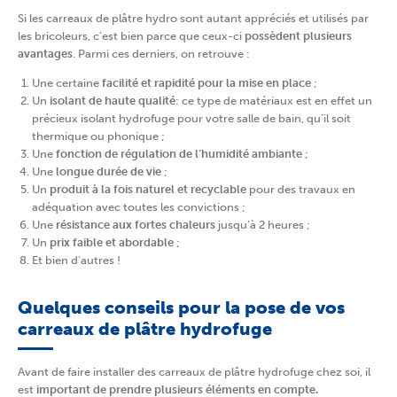
Si les carreaux de plâtre hydro sont autant appréciés et utilisés par
les bricoleurs, c’est bien parce que ceux-ci
possèdent plusieurs
avantages
. Parmi ces derniers, on retrouve :
Une certaine
facilité et rapidité pour la mise en place
;
Un
isolant de haute qualité
: ce type de matériaux est en effet un
précieux isolant hydrofuge pour votre salle de bain, qu’il soit
thermique ou phonique ;
Une
fonction de régulation de l’humidité ambiante
;
Une
longue durée de vie
;
Un
produit à la fois naturel et recyclable
pour des travaux en
adéquation avec toutes les convictions ;
Une
résistance aux fortes chaleurs
jusqu’à 2 heures ;
Un
prix faible et abordable
;
Et bien d’autres !
Quelques conseils pour la pose de vos
carreaux de plâtre hydrofuge
Avant de faire installer des carreaux de plâtre hydrofuge chez soi, il
est
important de prendre plusieurs éléments en compte.