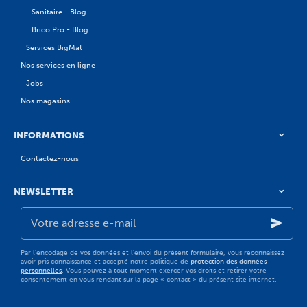
Sanitaire - Blog
Brico Pro - Blog
Services BigMat
Nos services en ligne
Jobs
Nos magasins
INFORMATIONS
Contactez-nous
NEWSLETTER
Votre
adresse
e-
mail
Par l'encodage de vos données et l'envoi du présent formulaire, vous reconnaissez
avoir pris connaissance et accepté notre politique de
protection des données
personnelles
. Vous pouvez à tout moment exercer vos droits et retirer votre
consentement en vous rendant sur la page « contact » du présent site internet.