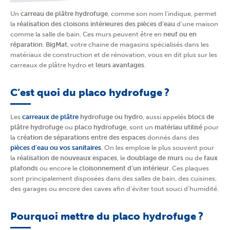
Un
carreau de plâtre hydrofuge
, comme son nom l’indique, permet
la
réalisation des cloisons intérieures des pièces d’eau
d’une maison
comme la salle de bain. Ces murs peuvent être en
neuf ou en
réparation
.
BigMat
, votre chaine de magasins spécialisés dans les
matériaux de construction et de rénovation, vous en dit plus sur les
carreaux de plâtre hydro et
leurs avantages
.
C’est quoi du placo hydrofuge ?
Les
carreaux de plâtre
hydrofuge ou hydro
, aussi appelés
blocs de
plâtre hydrofuge
ou
placo hydrofuge
, sont un
matériau utilisé
pour
la
création de séparations entre des espaces
donnés dans des
pièces d’eau ou vos sanitaires
. On les emploie le plus souvent pour
la
réalisation de nouveaux espaces
, le
doublage de murs
ou de
faux
plafonds
ou encore le
cloisonnement d’un intérieur
. Ces plaques
sont principalement disposées dans des salles de bain, des cuisines,
des garages ou encore des caves afin d’éviter tout souci d’humidité.
Pourquoi mettre du placo hydrofuge ?