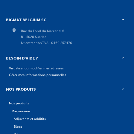
BIGMAT BELGIUM SC
Rue du Fond du Maréchal 6
B - 5020 Suarlée
N° entreprise/TVA : 0460.257.476
BESOIN D'AIDE ?
Visualiser ou modifier mes adresses
Gérer mes informations personnelles
NOS PRODUITS
Nos produits
Maçonnerie
Adjuvants et additifs
Blocs