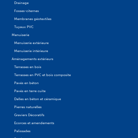
Drainage
Fosses-citernes
Membranes géotextiles
Tuyaux PVC
Menuiserie
Menuiserie extérieure
Menuiserie intérieure
Aménagements extérieurs
Terrasses en bois
Terrasses en PVC et bois composite
Pavés en béton
Pavés en terre cuite
Dalles en béton et céramique
Pierres naturelles
Graviers Décoratifs
Ecorces et amendements
Palissades