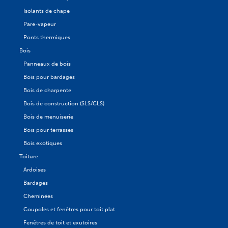
Isolants de chape
Pare-vapeur
Ponts thermiques
Bois
Panneaux de bois
Bois pour bardages
Bois de charpente
Bois de construction (SLS/CLS)
Bois de menuiserie
Bois pour terrasses
Bois exotiques
Toiture
Ardoises
Bardages
Cheminées
Coupoles et fenêtres pour toit plat
Fenêtres de toit et exutoires