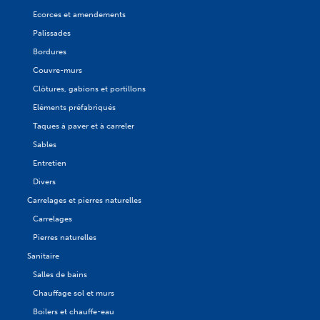
Ecorces et amendements
Palissades
Bordures
Couvre-murs
Clôtures, gabions et portillons
Eléments préfabriqués
Taques à paver et à carreler
Sables
Entretien
Divers
Carrelages et pierres naturelles
Carrelages
Pierres naturelles
Sanitaire
Salles de bains
Chauffage sol et murs
Boilers et chauffe-eau