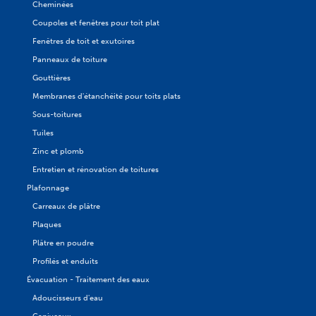
Cheminées
Coupoles et fenêtres pour toit plat
Fenêtres de toit et exutoires
Panneaux de toiture
Gouttières
Membranes d'étanchéité pour toits plats
Sous-toitures
Tuiles
Zinc et plomb
Entretien et rénovation de toitures
Plafonnage
Carreaux de plâtre
Plaques
Plâtre en poudre
Profilés et enduits
Évacuation - Traitement des eaux
Adoucisseurs d'eau
Caniveaux