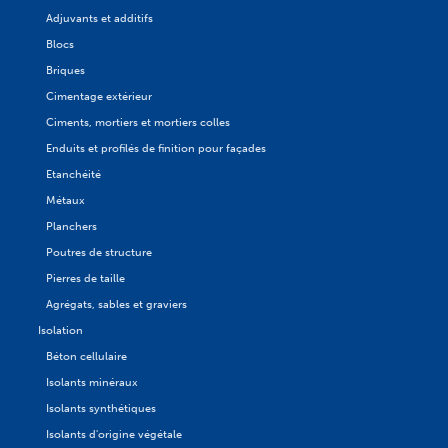
Adjuvants et additifs
Blocs
Briques
Cimentage extérieur
Ciments, mortiers et mortiers colles
Enduits et profilés de finition pour façades
Etanchéité
Métaux
Planchers
Poutres de structure
Pierres de taille
Agrégats, sables et graviers
Isolation
Béton cellulaire
Isolants minéraux
Isolants synthétiques
Isolants d'origine végétale