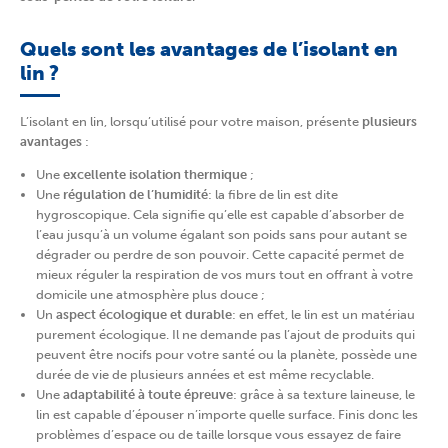
Quels sont les avantages de l’isolant en
lin ?
L’isolant en lin, lorsqu’utilisé pour votre maison, présente
plusieurs
avantages
:
Une
excellente isolation thermique
;
Une
régulation de l’humidité
: la fibre de lin est dite
hygroscopique. Cela signifie qu’elle est capable d’absorber de
l’eau jusqu’à un volume égalant son poids sans pour autant se
dégrader ou perdre de son pouvoir. Cette capacité permet de
mieux réguler la respiration de vos murs tout en offrant à votre
domicile une atmosphère plus douce ;
Un
aspect écologique et durable
: en effet, le lin est un matériau
purement écologique. Il ne demande pas l’ajout de produits qui
peuvent être nocifs pour votre santé ou la planète, possède une
durée de vie de plusieurs années et est même recyclable.
Une
adaptabilité à toute épreuve
: grâce à sa texture laineuse, le
lin est capable d’épouser n’importe quelle surface. Finis donc les
problèmes d’espace ou de taille lorsque vous essayez de faire