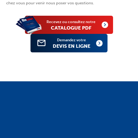
chez vous pour venir nous poser vos questions.
Recevez ou consultez notre
CATALOGUE PDF
Demandez votre
DEVIS EN LIGNE