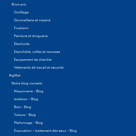
Brico pro
Outillage
Quincaillerie et visserie
Fixations
Peinture et droguerie
Electricité
Etanchéité, colles et mousses
Equipement de chantier
Vêtements de travail et sécurité
BigMat
Notre blog conseils
Maçonnerie - Blog
Isolation - Blog
Bois - Blog
Toiture - Blog
Plafonnage - Blog
Évacuation - traitement des eaux - Blog