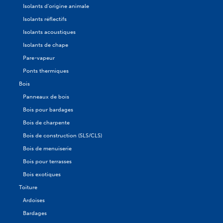
Isolants d'origine animale
Isolants réflectifs
Isolants acoustiques
Isolants de chape
Pare-vapeur
Ponts thermiques
Bois
Panneaux de bois
Bois pour bardages
Bois de charpente
Bois de construction (SLS/CLS)
Bois de menuiserie
Bois pour terrasses
Bois exotiques
Toiture
Ardoises
Bardages