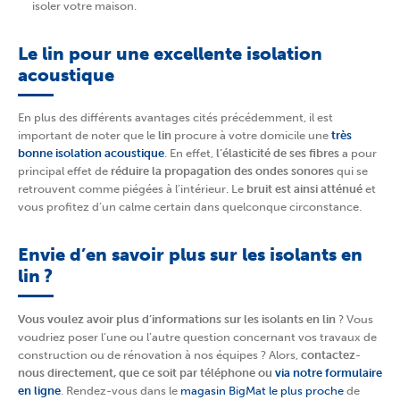
isoler votre maison.
Le lin pour une excellente isolation
acoustique
En plus des différents avantages cités précédemment, il est
important de noter que le
lin
procure à votre domicile une
très
bonne isolation acoustique
. En effet,
l’élasticité de ses fibres
a pour
principal effet de
réduire la propagation des ondes sonores
qui se
retrouvent comme piégées à l’intérieur. Le
bruit est ainsi atténué
et
vous profitez d’un calme certain dans quelconque circonstance.
Envie d’en savoir plus sur les isolants en
lin ?
Vous voulez avoir plus d’informations sur les isolants en lin
? Vous
voudriez poser l’une ou l’autre question concernant vos travaux de
construction ou de rénovation à nos équipes ? Alors,
contactez-
nous directement, que ce soit par téléphone ou
via notre formulaire
en ligne
. Rendez-vous dans le
magasin BigMat le plus proche
de