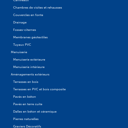
Chambres de visites et rehausses
Couvercles en fonte
Drainage
Fosses-citernes
Membranes géotextiles
Tuyaux PVC
Menuiserie
Menuiserie extérieure
Menuiserie intérieure
Aménagements extérieurs
Terrasses en bois
Terrasses en PVC et bois composite
Pavés en béton
Pavés en terre cuite
Dalles en béton et céramique
Pierres naturelles
Graviers Décoratifs