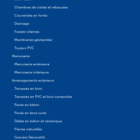
Chambres de visites et rehausses
Couvercles en fonte
Drainage
Fosses-citernes
Membranes géotextiles
Tuyaux PVC
Menuiserie
Menuiserie extérieure
Menuiserie intérieure
Aménagements extérieurs
Terrasses en bois
Terrasses en PVC et bois composite
Pavés en béton
Pavés en terre cuite
Dalles en béton et céramique
Pierres naturelles
Graviers Décoratifs