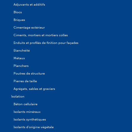
Adjuvants et additifs
Blocs
Briques
Cimentage extérieur
Ciments, mortiers et mortiers colles
Enduits et profilés de finition pour façades
Etanchéité
Métaux
Planchers
Poutres de structure
Pierres de taille
Agrégats, sables et graviers
Isolation
Béton cellulaire
Isolants minéraux
Isolants synthétiques
Isolants d'origine végétale