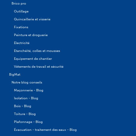
Brico pro
Outillage
Quincaillerie et visserie
Fixations
Peinture et droguerie
Electricité
Etanchéité, colles et mousses
Equipement de chantier
Vêtements de travail et sécurité
BigMat
Notre blog conseils
Maçonnerie - Blog
Isolation - Blog
Bois - Blog
Toiture - Blog
Plafonnage - Blog
Évacuation - traitement des eaux - Blog