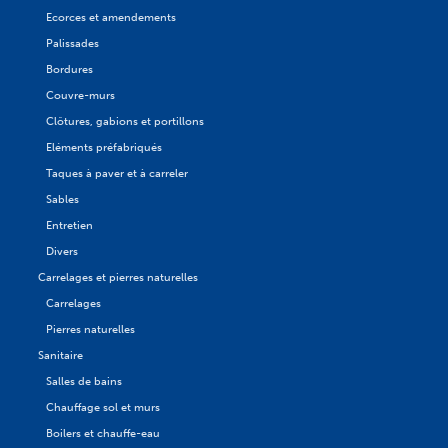
Ecorces et amendements
Palissades
Bordures
Couvre-murs
Clôtures, gabions et portillons
Eléments préfabriqués
Taques à paver et à carreler
Sables
Entretien
Divers
Carrelages et pierres naturelles
Carrelages
Pierres naturelles
Sanitaire
Salles de bains
Chauffage sol et murs
Boilers et chauffe-eau