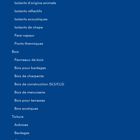
Isolants d'origine animale
Isolants réflectifs
Isolants acoustiques
Isolants de chape
Pare-vapeur
Ponts thermiques
Bois
Panneaux de bois
Bois pour bardages
Bois de charpente
Bois de construction (SLS/CLS)
Bois de menuiserie
Bois pour terrasses
Bois exotiques
Toiture
Ardoises
Bardages