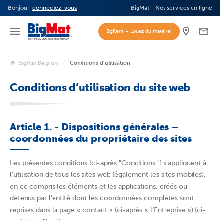
Bonjour,
connectez-vous
BigMat
Nos services en ligne
BigRent – Louez du matériel
BigMat Belgium
Conditions d’utilisation
Conditions d’utilisation du site web
Article 1. - Dispositions générales –
coordonnées du propriétaire des sites
Les présentes conditions (ci-après "Conditions ") s'appliquent à
l'utilisation de tous les sites web (également les sites mobiles),
en ce compris les éléments et les applications, créés ou
détenus par l’entité dont les coordonnées complètes sont
reprises dans la page « contact » (ci-après « l’Entreprise ») (ci-