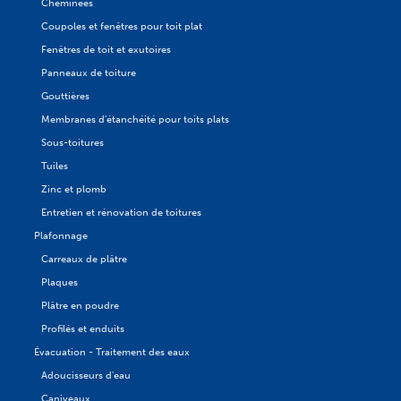
Cheminées
Coupoles et fenêtres pour toit plat
Fenêtres de toit et exutoires
Panneaux de toiture
Gouttières
Membranes d'étanchéité pour toits plats
Sous-toitures
Tuiles
Zinc et plomb
Entretien et rénovation de toitures
Plafonnage
Carreaux de plâtre
Plaques
Plâtre en poudre
Profilés et enduits
Évacuation - Traitement des eaux
Adoucisseurs d'eau
Caniveaux