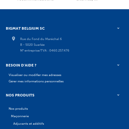
BIGMAT BELGIUM SC
Rue du Fond du Maréchal 6
B - 5020 Suarlée
N° entreprise/TVA : 0460.257.476
BESOIN D'AIDE ?
Visualiser ou modifier mes adresses
Gérer mes informations personnelles
NOS PRODUITS
Nos produits
Maçonnerie
Adjuvants et additifs