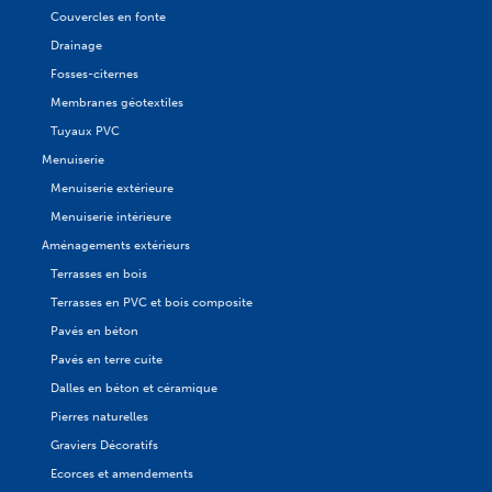
Couvercles en fonte
Drainage
Fosses-citernes
Membranes géotextiles
Tuyaux PVC
Menuiserie
Menuiserie extérieure
Menuiserie intérieure
Aménagements extérieurs
Terrasses en bois
Terrasses en PVC et bois composite
Pavés en béton
Pavés en terre cuite
Dalles en béton et céramique
Pierres naturelles
Graviers Décoratifs
Ecorces et amendements