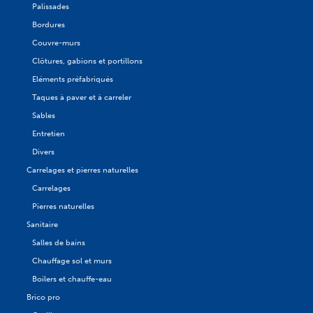
Palissades
Bordures
Couvre-murs
Clôtures, gabions et portillons
Eléments préfabriqués
Taques à paver et à carreler
Sables
Entretien
Divers
Carrelages et pierres naturelles
Carrelages
Pierres naturelles
Sanitaire
Salles de bains
Chauffage sol et murs
Boilers et chauffe-eau
Brico pro