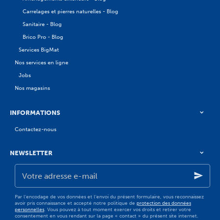
Carrelages et pierres naturelles - Blog
Sanitaire - Blog
Brico Pro - Blog
Services BigMat
Nos services en ligne
Jobs
Nos magasins
INFORMATIONS
Contactez-nous
NEWSLETTER
Votre
adresse
e-
mail
Par l'encodage de vos données et l'envoi du présent formulaire, vous reconnaissez
avoir pris connaissance et accepté notre politique de
protection des données
personnelles
. Vous pouvez à tout moment exercer vos droits et retirer votre
consentement en vous rendant sur la page « contact » du présent site internet.