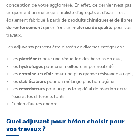
conception
de votre aggloméré. En effet, ce dernier n’est pas
uniquement un mélange simpliste d’agrégats et d’eau. Il est
également fabriqué à partir de
produits chimiques et de fibres
de renforcement
qui en font un
matériau de qualité
pour vos
travaux.
Les
adjuvants
peuvent être classés en diverses catégories :
Les
plastifiants
pour une réduction des besoins en eau ;
Les
hydrofuges
pour une meilleure imperméabilité ;
Les
entraineurs d’air
pour une plus grande résistance au gel ;
Les
stabilisateurs
pour un mélange plus homogène ;
Les
retardateurs
pour un plus long délai de réaction entre
l’eau et les différents liants ;
Et bien d’autres encore.
Quel adjuvant pour béton choisir pour
vos travaux ?