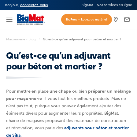
Bonjour,
connectez-vous
BigMat
Nos services en ligne
BigRent – Louez du matériel
Maçonnerie - Blog
Qu’est-ce qu’un adjuvant pour béton et mortier ?
Qu’est-ce qu’un adjuvant
pour béton et mortier ?
Pour
mettre en place une chape
ou bien
préparer un mélange
pour maçonnerie
, il vous faut les meilleurs produits. Mais ce
n’est pas tout, puisque vous pouvez également ajouter des
éléments divers pour augmenter leurs propriétés.
BigMat
,
chaine de magasins proposant des matériaux de construction
et rénovation, vous parle des
adjuvants pour béton et mortier
de Sika
.