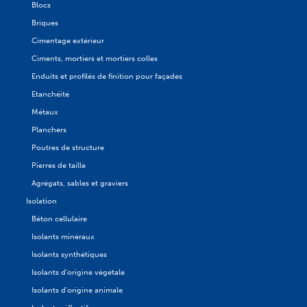
Blocs
Briques
Cimentage extérieur
Ciments, mortiers et mortiers colles
Enduits et profilés de finition pour façades
Etanchéité
Métaux
Planchers
Poutres de structure
Pierres de taille
Agrégats, sables et graviers
Isolation
Béton cellulaire
Isolants minéraux
Isolants synthétiques
Isolants d'origine végétale
Isolants d'origine animale