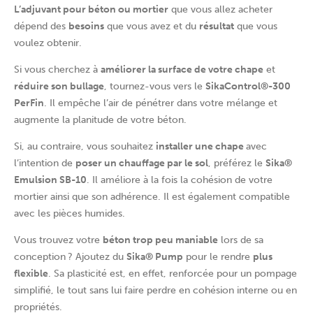
L’adjuvant pour béton ou mortier
que vous allez acheter
dépend des
besoins
que vous avez et du
résultat
que vous
voulez obtenir.
Si vous cherchez à
améliorer la surface de votre chape
et
réduire son bullage
, tournez-vous vers le
SikaControl®-300
PerFin
. Il empêche l’air de pénétrer dans votre mélange et
augmente la planitude de votre béton.
Si, au contraire, vous souhaitez
installer une chape
avec
l’intention de
poser un chauffage par le sol
, préférez le
Sika®
Emulsion SB-10
. Il améliore à la fois la cohésion de votre
mortier ainsi que son adhérence. Il est également compatible
avec les pièces humides.
Vous trouvez votre
béton trop peu maniable
lors de sa
conception ? Ajoutez du
Sika® Pump
pour le rendre
plus
flexible
. Sa plasticité est, en effet, renforcée pour un pompage
simplifié, le tout sans lui faire perdre en cohésion interne ou en
propriétés.