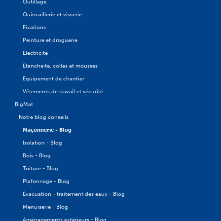
Outillage
Quincaillerie et visserie
Fixations
Peinture et droguerie
Electricité
Etanchéité, colles et mousses
Equipement de chantier
Vêtements de travail et sécurité
BigMat
Notre blog conseils
Maçonnerie - Blog
Isolation - Blog
Bois - Blog
Toiture - Blog
Plafonnage - Blog
Évacuation - traitement des eaux - Blog
Menuiserie - Blog
Aménagements extérieurs - Blog