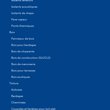
Isolants réflectifs
Isolants acoustiques
Isolants de chape
Pare-vapeur
Ponts thermiques
Bois
Panneaux de bois
Bois pour bardages
Bois de charpente
Bois de construction (SLS/CLS)
Bois de menuiserie
Bois pour terrasses
Bois exotiques
Toiture
Ardoises
Bardages
Cheminées
Coupoles et fenêtres pour toit plat