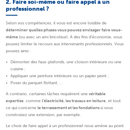
2. Faire soi-même ou faire appel à un
professionnel ?
Selon vos compétences, il vous est encore loisible de
déterminer quelles phases vous pouvez envisager faire vous-
même
(ou avec un ami bricoleur). A des fins d’économie, vous
pouvez limiter le recours aux intervenants professionnels. Vous
pouvez ainsi :
Démonter des faux-plafonds, une cloison intérieure ou une
cuisine ;
Appliquer une peinture intérieure ou un papier peint ;
Poser du parquet flottant, …
A contrario, certaines tâches requièrent une
véritable
expertise
, comme
l’électricité, les travaux en toiture
, et tout
ce qui concerne
le terrassement et les fondations
si vous
construisez une extension, par exemple.
Le choix de faire appel à un professionnel nous amène au point