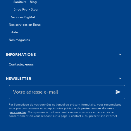
Sanitaire - Blog
Brico Pro - Blog
Services BigMat
Nos services en ligne
Jobs
Nos magasins
INFORMATIONS
Contactez-nous
NEWSLETTER
Votre
adresse
e-
mail
Par l'encodage de vos données et l'envoi du présent formulaire, vous reconnaissez
avoir pris connaissance et accepté notre politique de
protection des données
personnelles
. Vous pouvez à tout moment exercer vos droits et retirer votre
consentement en vous rendant sur la page « contact » du présent site internet.