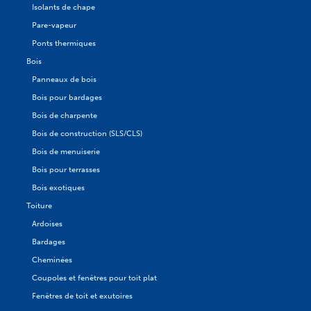
Isolants de chape
Pare-vapeur
Ponts thermiques
Bois
Panneaux de bois
Bois pour bardages
Bois de charpente
Bois de construction (SLS/CLS)
Bois de menuiserie
Bois pour terrasses
Bois exotiques
Toiture
Ardoises
Bardages
Cheminées
Coupoles et fenêtres pour toit plat
Fenêtres de toit et exutoires