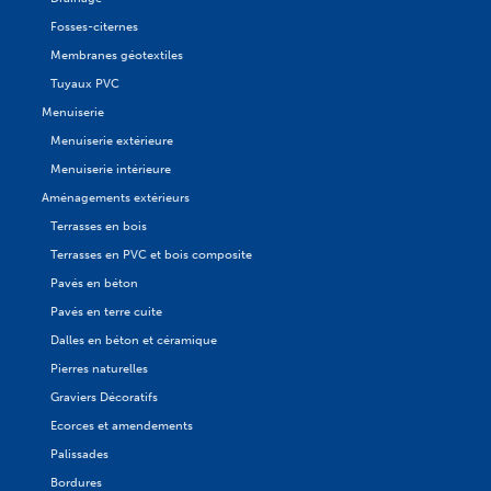
Fosses-citernes
Membranes géotextiles
Tuyaux PVC
Menuiserie
Menuiserie extérieure
Menuiserie intérieure
Aménagements extérieurs
Terrasses en bois
Terrasses en PVC et bois composite
Pavés en béton
Pavés en terre cuite
Dalles en béton et céramique
Pierres naturelles
Graviers Décoratifs
Ecorces et amendements
Palissades
Bordures