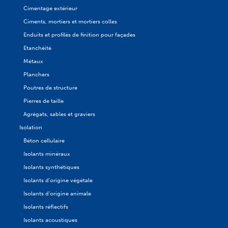
Cimentage extérieur
Ciments, mortiers et mortiers colles
Enduits et profilés de finition pour façades
Etanchéité
Métaux
Planchers
Poutres de structure
Pierres de taille
Agrégats, sables et graviers
Isolation
Béton cellulaire
Isolants minéraux
Isolants synthétiques
Isolants d'origine végétale
Isolants d'origine animale
Isolants réflectifs
Isolants acoustiques