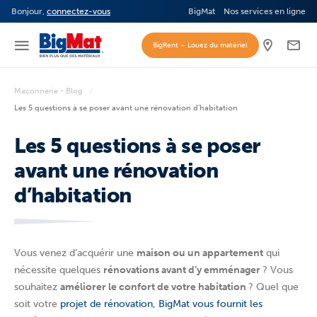
Bonjour,
connectez-vous
BigMat
Nos services en ligne
BigRent – Louez du matériel
Maçonnerie - Blog
Les 5 questions à se poser avant une rénovation d’habitation
Les 5 questions à se poser
avant une rénovation
d’habitation
Vous venez d’acquérir une
maison ou un appartement
qui
nécessite quelques
rénovations avant d’y emménager
? Vous
souhaitez
améliorer le confort de votre habitation
? Quel que
soit votre
projet de rénovation, BigMat vous fournit les