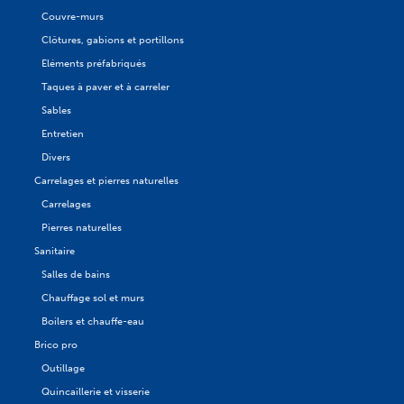
Couvre-murs
Clôtures, gabions et portillons
Eléments préfabriqués
Taques à paver et à carreler
Sables
Entretien
Divers
Carrelages et pierres naturelles
Carrelages
Pierres naturelles
Sanitaire
Salles de bains
Chauffage sol et murs
Boilers et chauffe-eau
Brico pro
Outillage
Quincaillerie et visserie