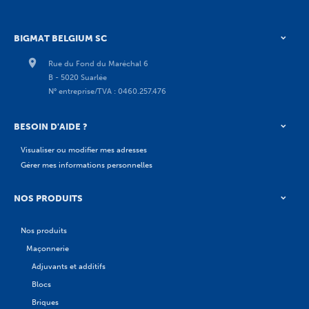
BIGMAT BELGIUM SC
Rue du Fond du Maréchal 6
B - 5020 Suarlée
N° entreprise/TVA : 0460.257.476
BESOIN D'AIDE ?
Visualiser ou modifier mes adresses
Gérer mes informations personnelles
NOS PRODUITS
Nos produits
Maçonnerie
Adjuvants et additifs
Blocs
Briques