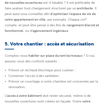
de nouvelles ouvertures
est-il faisable ? Il est préférable de
faire avaliser tout changement structurel par un
architecte
. Il
peut aussi vous conseiller afin
d’optimiser l’espace de vie de
2
votre appartement en ville
, par exemple. Chaque cm
compte, et peut être pensé à des fins de
rangement discret et
fonctionnel
, ou d’
agencement ingénieux
.
5. Votre chantier : accès et sécurisation
Comptez-vous
habiter sur place durant les travaux
? Si oui,
assurez-vous des conforts suivants :
Prévoir un réchaud électrique pour cuisiner ;
Conserver l’accès à des sanitaires ;
Prévoir un couchage si votre chambre est concernée par la
rénovation.
L
’accès à votre bâtiment
doit rester sécurisé, même si de
nouvelles ouvertures sont créées en façade. Outre
votre