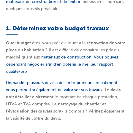
matériaux de construction et de finition
nécessaires…non sans
quelques conseils préalables !
1. Déterminez votre budget travaux
Quel budget
êtes-vous prêt à allouer à la
rénovation de votre
pièce ou habitation
? Il est difficile de connaître les prix du
marché quant aux
matériaux de construction. Vous pouvez
cependant négocier afin d’en obtenir le meilleur rapport
qualité/prix
.
Demander plusieurs devis à des entrepreneurs en bâtiment
vous permettra également de valoriser vos travaux
. Le
devis
doit détailler clairement
le montant de chaque prestation,
HTVA et TVA comprise. Le
nettoyage du chantier et
l’évacuation des gravats
sont-ils compris ? Vérifiez également
la
validité de l’offre
du devis.