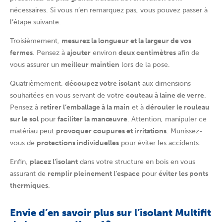
nécessaires. Si vous n’en remarquez pas, vous pouvez passer à
l’étape suivante.
Troisièmement,
mesurez la longueur et la largeur de vos
fermes
. Pensez à
ajouter
environ
deux centimètres
afin de
vous assurer un
meilleur maintien
lors de la pose.
Quatrièmement,
découpez votre isolant
aux dimensions
souhaitées en vous servant de votre
couteau à laine de verre
.
Pensez à
retirer l’emballage à la main
et à
dérouler le rouleau
sur le sol
pour
faciliter la manœuvre
. Attention, manipuler ce
matériau peut
provoquer coupures et irritations
. Munissez-
vous de
protections individuelles
pour éviter les accidents.
Enfin,
placez l’isolant
dans votre structure en bois en vous
assurant de
remplir pleinement l’espace
pour
éviter les ponts
thermiques
.
Envie d’en savoir plus sur l’isolant Multifit