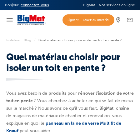
Bonjour,
connectez-vous
BigMat
Nos services en ligne
BigRent – Louez du matériel
Isolation - Blog
Quel matériau choisir pour isoler un toit en pente ?
Quel matériau choisir pour
isoler un toit en pente ?
Vous avez besoin de
produits
pour
rénover l’isolation de votre
toit en pente
? Vous cherchez à acheter ce qui se fait de mieux
sur le marché ? Nous avons ce qu’il vous faut.
BigMat
, chaîne
de magasins de matériaux de chantier et rénovation, vous
explique en quoi le
panneau en laine de verre Multifit de
Knauf
peut vous aider.