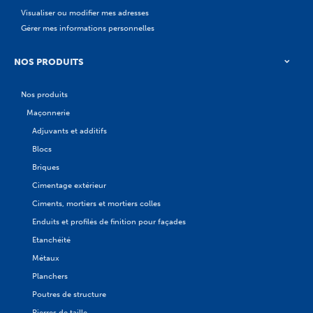
Visualiser ou modifier mes adresses
Gérer mes informations personnelles
NOS PRODUITS
Nos produits
Maçonnerie
Adjuvants et additifs
Blocs
Briques
Cimentage extérieur
Ciments, mortiers et mortiers colles
Enduits et profilés de finition pour façades
Etanchéité
Métaux
Planchers
Poutres de structure
Pierres de taille