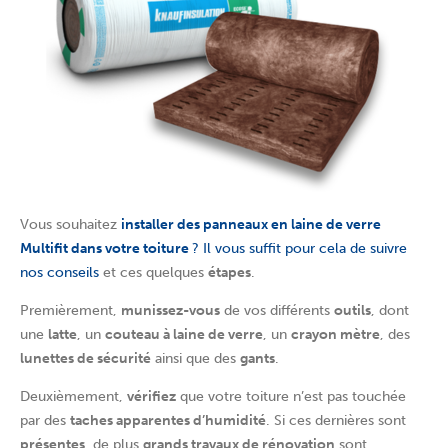
Vous souhaitez
installer des panneaux en laine de verre
Multifit dans votre toiture
? Il vous suffit pour cela de suivre
nos conseils
et ces quelques
étapes
.
Premièrement,
munissez-vous
de vos différents
outils
, dont
une
latte
, un
couteau à laine de verre
, un
crayon mètre
, des
lunettes de sécurité
ainsi que des
gants
.
Deuxièmement,
vérifiez
que votre toiture n’est pas touchée
par des
taches apparentes d’humidité
. Si ces dernières sont
présentes
, de plus
grands travaux de rénovation
sont