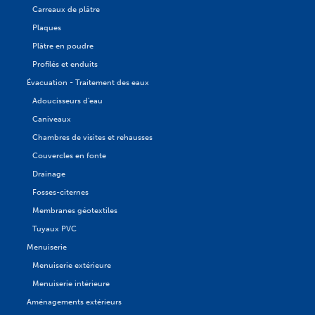
Carreaux de plâtre
Plaques
Plâtre en poudre
Profilés et enduits
Évacuation - Traitement des eaux
Adoucisseurs d'eau
Caniveaux
Chambres de visites et rehausses
Couvercles en fonte
Drainage
Fosses-citernes
Membranes géotextiles
Tuyaux PVC
Menuiserie
Menuiserie extérieure
Menuiserie intérieure
Aménagements extérieurs