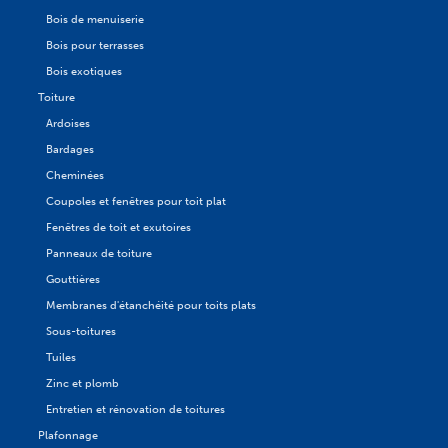
Bois de menuiserie
Bois pour terrasses
Bois exotiques
Toiture
Ardoises
Bardages
Cheminées
Coupoles et fenêtres pour toit plat
Fenêtres de toit et exutoires
Panneaux de toiture
Gouttières
Membranes d'étanchéité pour toits plats
Sous-toitures
Tuiles
Zinc et plomb
Entretien et rénovation de toitures
Plafonnage