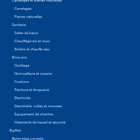
Carrelages et pierres naturelles
Carrelages
Pierres naturelles
Sanitaire
Salles de bains
Chauffage sol et murs
Boilers et chauffe-eau
Brico pro
Outillage
Quincaillerie et visserie
Fixations
Peinture et droguerie
Electricité
Etanchéité, colles et mousses
Equipement de chantier
Vêtements de travail et sécurité
BigMat
Notre blog conseils