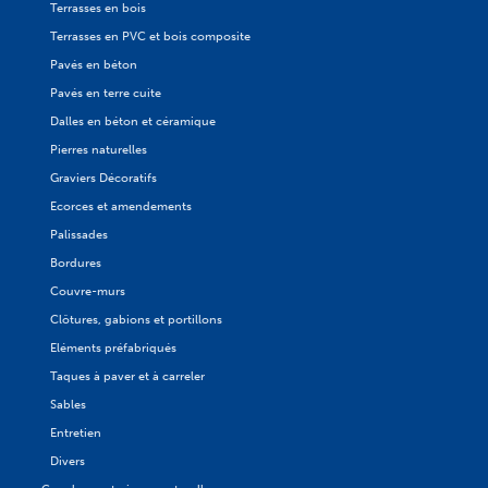
Terrasses en bois
Terrasses en PVC et bois composite
Pavés en béton
Pavés en terre cuite
Dalles en béton et céramique
Pierres naturelles
Graviers Décoratifs
Ecorces et amendements
Palissades
Bordures
Couvre-murs
Clôtures, gabions et portillons
Eléments préfabriqués
Taques à paver et à carreler
Sables
Entretien
Divers