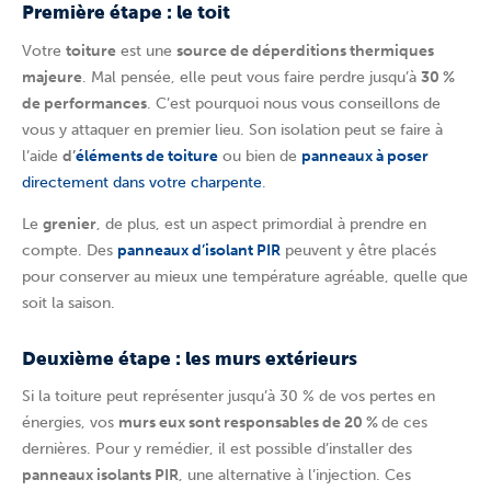
Première étape : le toit
Votre
toiture
est une
source de déperditions thermiques
majeure
. Mal pensée, elle peut vous faire perdre jusqu’à
30 %
de performances
. C’est pourquoi nous vous conseillons de
vous y attaquer en premier lieu. Son isolation peut se faire à
l’aide
d’
éléments de toiture
ou bien de
panneaux à poser
directement dans votre charpente
.
Le
grenier
, de plus, est un aspect primordial à prendre en
compte. Des
panneaux d’isolant PIR
peuvent y être placés
pour conserver au mieux une température agréable, quelle que
soit la saison.
Deuxième étape : les murs extérieurs
Si la toiture peut représenter jusqu’à 30 % de vos pertes en
énergies, vos
murs eux sont responsables de 20 %
de ces
dernières. Pour y remédier, il est possible d’installer des
panneaux isolants PIR
, une alternative à l’injection. Ces