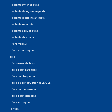
Isolants synthétiques
Isolants d'origine végétale
Isolants d'origine animale
Isolants réflectifs
Isolants acoustiques
Isolants de chape
Pare-vapeur
Ponts thermiques
Bois
Panneaux de bois
Bois pour bardages
Bois de charpente
Bois de construction (SLS/CLS)
Bois de menuiserie
Bois pour terrasses
Bois exotiques
Toiture