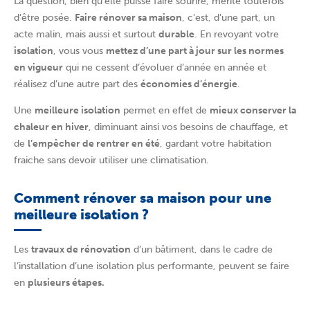
La question, bien qu’elle puisse faire sourire, mérite toutefois
d’être posée.
Faire rénover sa maison
, c’est, d’une part, un
acte malin, mais aussi et surtout
durable
. En revoyant votre
isolation
, vous vous
mettez d’une part à jour sur les normes
en vigueur
qui ne cessent d’évoluer d’année en année et
réalisez d’une autre part des
économies d’énergie
.
Une
meilleure isolation
permet en effet de
mieux conserver la
chaleur en hiver
, diminuant ainsi vos besoins de chauffage, et
de
l’empêcher de rentrer en été
, gardant votre habitation
fraiche sans devoir utiliser une climatisation.
Comment rénover sa maison pour une
meilleure isolation ?
Les
travaux de rénovation
d’un bâtiment, dans le cadre de
l’installation d’une isolation plus performante, peuvent se faire
en
plusieurs étapes.