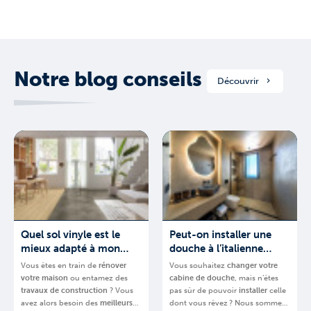
Notre blog conseils
Découvrir
Quel sol vinyle est le
Peut-on installer une
mieux adapté à mon
douche à l’italienne
projet ?
partout ?
Vous êtes en train de
rénover
Vous souhaitez
changer votre
votre
maison
ou entamez des
cabine de douche
, mais n’êtes
travaux de construction
? Vous
pas sûr de pouvoir
installer
celle
avez alors besoin des
meilleurs
dont vous rêvez ? Nous sommes-