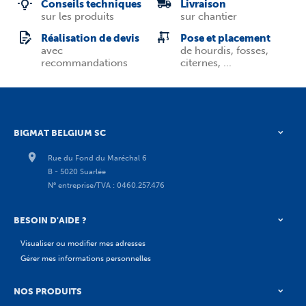
Conseils techniques
Livraison
sur les produits
sur chantier
Réalisation de devis
Pose et placement
avec
de hourdis, fosses,
recommandations
citernes, ...
BIGMAT BELGIUM SC
Rue du Fond du Maréchal 6
B - 5020 Suarlée
N° entreprise/TVA : 0460.257.476
BESOIN D'AIDE ?
Visualiser ou modifier mes adresses
Gérer mes informations personnelles
NOS PRODUITS