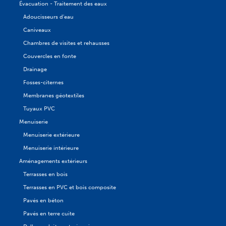
Évacuation - Traitement des eaux
Adoucisseurs d'eau
Caniveaux
Chambres de visites et rehausses
Couvercles en fonte
Drainage
Fosses-citernes
Membranes géotextiles
Tuyaux PVC
Menuiserie
Menuiserie extérieure
Menuiserie intérieure
Aménagements extérieurs
Terrasses en bois
Terrasses en PVC et bois composite
Pavés en béton
Pavés en terre cuite