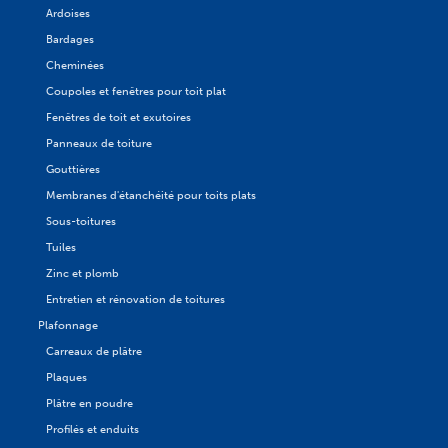
Ardoises
Bardages
Cheminées
Coupoles et fenêtres pour toit plat
Fenêtres de toit et exutoires
Panneaux de toiture
Gouttières
Membranes d'étanchéité pour toits plats
Sous-toitures
Tuiles
Zinc et plomb
Entretien et rénovation de toitures
Plafonnage
Carreaux de plâtre
Plaques
Plâtre en poudre
Profilés et enduits