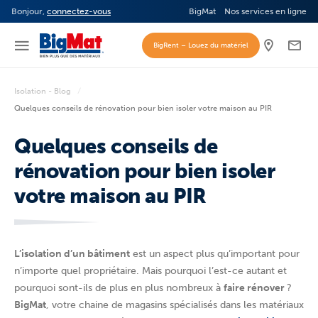
Bonjour,
connectez-vous
BigMat
Nos services en ligne
BigRent – Louez du matériel
Isolation - Blog
Quelques conseils de rénovation pour bien isoler votre maison au PIR
Quelques conseils de
rénovation pour bien isoler
votre maison au PIR
L’isolation d’un bâtiment
est un aspect plus qu’important pour
n’importe quel propriétaire. Mais pourquoi l’est-ce autant et
pourquoi sont-ils de plus en plus nombreux à
faire rénover
?
BigMat
, votre chaine de magasins spécialisés dans les matériaux