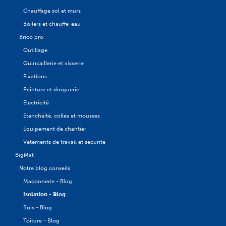
Chauffage sol et murs
Boilers et chauffe-eau
Brico pro
Outillage
Quincaillerie et visserie
Fixations
Peinture et droguerie
Electricité
Etanchéité, colles et mousses
Equipement de chantier
Vêtements de travail et sécurité
BigMat
Notre blog conseils
Maçonnerie - Blog
Isolation - Blog
Bois - Blog
Toiture - Blog