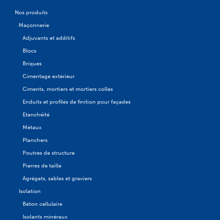
Nos produits
Maçonnerie
Adjuvants et additifs
Blocs
Briques
Cimentage extérieur
Ciments, mortiers et mortiers colles
Enduits et profilés de finition pour façades
Etanchéité
Métaux
Planchers
Poutres de structure
Pierres de taille
Agrégats, sables et graviers
Isolation
Béton cellulaire
Isolants minéraux