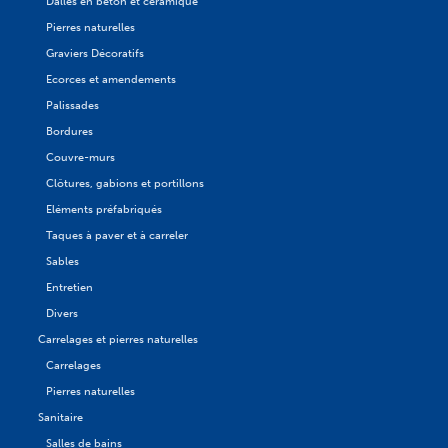
Dalles en béton et céramique
Pierres naturelles
Graviers Décoratifs
Ecorces et amendements
Palissades
Bordures
Couvre-murs
Clôtures, gabions et portillons
Eléments préfabriqués
Taques à paver et à carreler
Sables
Entretien
Divers
Carrelages et pierres naturelles
Carrelages
Pierres naturelles
Sanitaire
Salles de bains