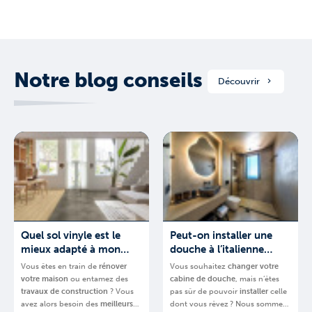
Notre blog conseils
Découvrir
Quel sol vinyle est le
Peut-on installer une
mieux adapté à mon
douche à l’italienne
projet ?
partout ?
Vous êtes en train de
rénover
Vous souhaitez
changer votre
votre
maison
ou entamez des
cabine de douche
, mais n’êtes
travaux de construction
? Vous
pas sûr de pouvoir
installer
celle
avez alors besoin des
meilleurs
dont vous rêvez ? Nous sommes-