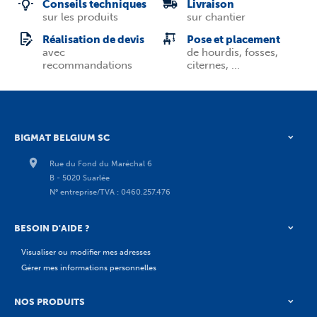
Conseils techniques
Livraison
sur les produits
sur chantier
Réalisation de devis
Pose et placement
avec
de hourdis, fosses,
recommandations
citernes, ...
BIGMAT BELGIUM SC
Rue du Fond du Maréchal 6
B - 5020 Suarlée
N° entreprise/TVA : 0460.257.476
BESOIN D'AIDE ?
Visualiser ou modifier mes adresses
Gérer mes informations personnelles
NOS PRODUITS