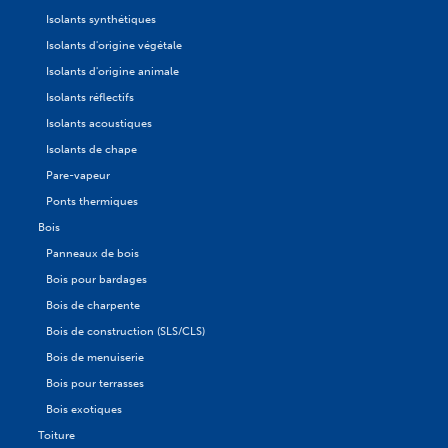
Isolants synthétiques
Isolants d'origine végétale
Isolants d'origine animale
Isolants réflectifs
Isolants acoustiques
Isolants de chape
Pare-vapeur
Ponts thermiques
Bois
Panneaux de bois
Bois pour bardages
Bois de charpente
Bois de construction (SLS/CLS)
Bois de menuiserie
Bois pour terrasses
Bois exotiques
Toiture