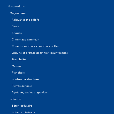
Nos produits
Maçonnerie
Adjuvants et additifs
Blocs
Briques
Cimentage extérieur
Ciments, mortiers et mortiers colles
Enduits et profilés de finition pour façades
Etanchéité
Métaux
Planchers
Poutres de structure
Pierres de taille
Agrégats, sables et graviers
Isolation
Béton cellulaire
Isolants minéraux